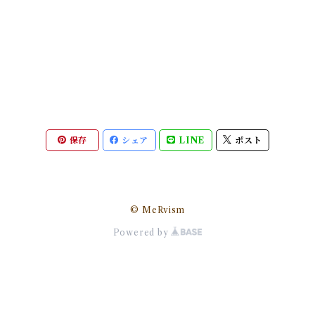
保存
シェア
LINE
ポスト
© MeRvism
Powered by