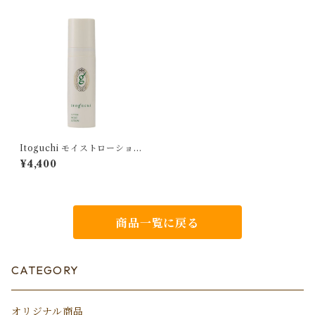
Itoguchi モイストローション
（化粧水）
¥4,400
商品一覧に戻る
CATEGORY
オリジナル商品