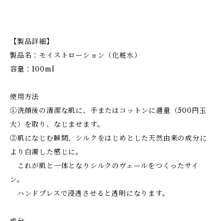
【製品詳細】
製品名：モイストローション（化粧水）
容量：100ml
使用方法
①洗顔後の清潔な肌に、手またはコットンに適量（500円玉
大）を取り、なじませます。
②肌になじむ瞬間、シルクをはじめとした天然由来の成分に
より白濁した感じに。
これが肌と一体となりシルクのヴェールをつくったサイ
ン。
ハンドプレスで浸透させると透明になります。