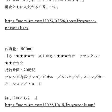
『ピオニーの花束とリンゴの甘く華やかな香り』
男女ともに人気がある香りです。
https://mervism.com/2023/02/26/roomfregrance-
personalize/
内容量： 500ml
甘さ：★★★★☆ 爽やかさ：★★★☆☆ リラックス：
★★☆☆☆
持続時間：20時間
ブレンド内容:リンゴ／ピオニー／ムスク／ジャスミン／カー
ネーション／ビロード
詳しくはこちら ↓
https://mervism.com/2022/10/15/fragrancelump/