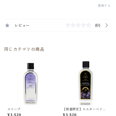
通報する
レビュー
(0)
同じカテゴリの商品
スリープ
【数量限定】エルダーベリー
＆パープルバジル
¥3,520
¥3,520