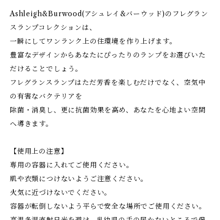
Ashleigh&Burwood(アシュレイ&バーウッド)のフレグラン
スランプコレクションは、
一瞬にしてワンランク上の住環境を作り上げます。
豊富なデザインからあなたにぴったりのランプをお選びいた
だけることでしょう。
フレグランスランプはただ芳香を楽しむだけでなく、空気中
の有害なバクテリアを
除菌・消臭し、更に抗菌効果を高め、あなたを心地よい空間
へ導きます。
【使用上の注意】
専用の容器に入れてご使用ください。
肌や衣類につけないようご注意ください。
火気に近づけないでください。
容器が転倒しないよう平らで安全な場所でご使用ください。