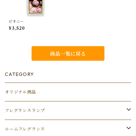
ピオニー
¥3,520
商品一覧に戻る
CATEGORY
オリジナル商品
フレグランスランプ
ランプ
ルームフレグランス