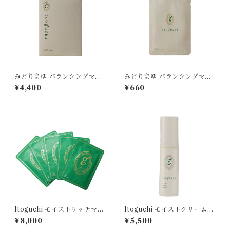
みどりまゆ バランシングマス
みどりまゆ バランシングマス
ク 7枚入り
ク 1枚入り
¥4,400
¥660
Itoguchi モイストリッチマス
Itoguchi モイストクリーム
ク5枚入り
（保湿クリーム）
¥8,000
¥5,500