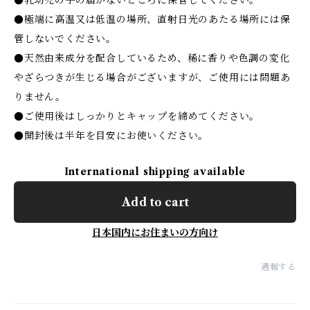
●乳幼児の手の届かないところに保管してください。
●極端に高温又は低温の場所、直射日光のあたる場所には保
管しないでください。
●天然由来成分を配合しているため、稀に香りや色調の変化
やざらつきが生じる場合がございますが、ご使用には問題あ
りません。
●ご使用後はしっかりとキャップを締めてください。
●開封後は半年を目安にお使いください。
International shipping available
Add to cart
日本国内にお住まいの方向け
通報する