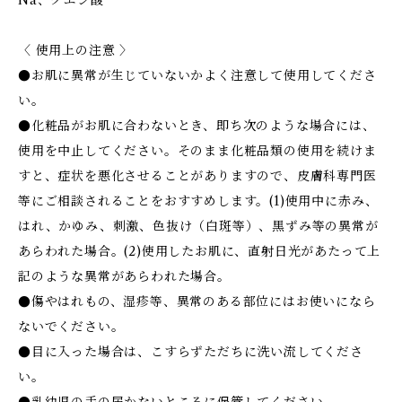
Na、クエン酸
〈 使用上の注意 〉
●お肌に異常が生じていないかよく注意して使用してくださ
い。
●化粧品がお肌に合わないとき、即ち次のような場合には、
使用を中止してください。そのまま化粧品類の使用を続けま
すと、症状を悪化させることがありますので、皮膚科専門医
等にご相談されることをおすすめします。(1)使用中に赤み、
はれ、かゆみ、刺激、色抜け（白斑等）、黒ずみ等の異常が
あらわれた場合。(2)使用したお肌に、直射日光があたって上
記のような異常があらわれた場合。
●傷やはれもの、湿疹等、異常のある部位にはお使いになら
ないでください。
●目に入った場合は、こすらずただちに洗い流してくださ
い。