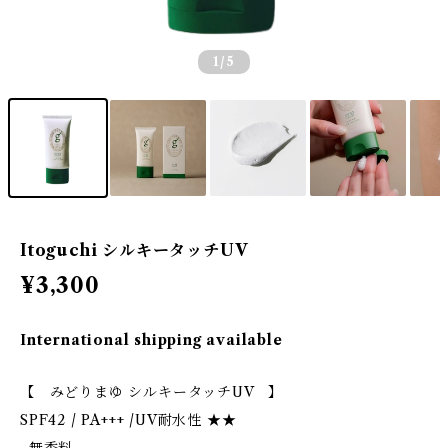
1
/5
Itoguchi シルキータッチUV
¥3,300
International shipping available
【 みどりまゆ シルキータッチUV 】
SPF42 / PA+++ /UV耐水性 ★★